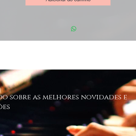
do sobre as melhores novidades e
ões